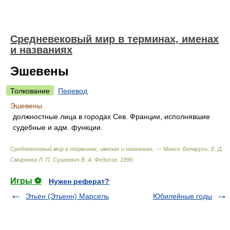
Средневековый мир в терминах, именах
и названиях
Эшевены
Толкование
Перевод
Эшевены
должностные лица в городах Сев. Франции, исполнявшие
судебные и адм. функции.
Средневековый мир в терминах, именах и названиях. — Минск: Беларусь
.
Е. Д.
Смирнова Л. П. Сушкевич В. А. Федосик
.
1999
.
Игры ⚽
Нужен реферат?
Этьен (Этьенн) Марсель
Юбилейные годы