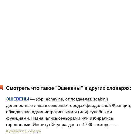
Смотреть что такое "Эшевены" в других словарях:
ЭШЕВЕНЫ
— (фр. echevins, от позднелат. scabini)
должностные лица в северных городах феодальной Франции,
обладавшие административными и (или) судебными
функциями. Назначались сеньорами или избирались
горожанами. Институт Э. упразднен в 1789 г. в ходе… …
Юридический словарь