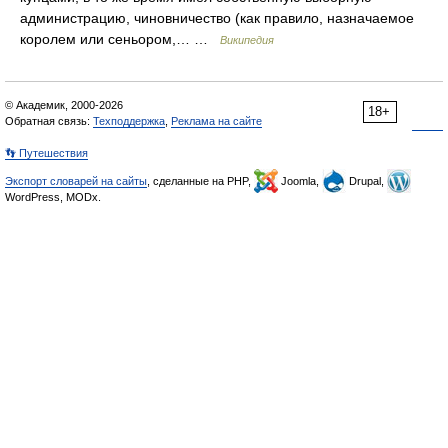
администрацию, чиновничество (как правило, назначаемое
королем или сеньором,… …
Википедия
© Академик, 2000-2026
18+
Обратная связь:
Техподдержка
,
Реклама на сайте
👣 Путешествия
Экспорт словарей на сайты
, сделанные на PHP,
Joomla,
Drupal,
WordPress, MODx.