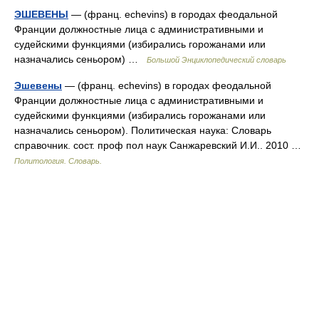
ЭШЕВЕНЫ
— (франц. echevins) в городах феодальной
Франции должностные лица с административными и
судейскими функциями (избирались горожанами или
назначались сеньором) …
Большой Энциклопедический словарь
Эшевены
— (франц. echevins) в городах феодальной
Франции должностные лица с административными и
судейскими функциями (избирались горожанами или
назначались сеньором). Политическая наука: Словарь
справочник. сост. проф пол наук Санжаревский И.И.. 2010 …
Политология. Словарь.