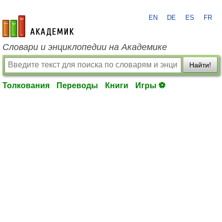
EN
DE
ES
FR
academic.ru
Словари и энциклопедии на Академике
Найти!
Толкования
Переводы
Книги
Игры ⚽