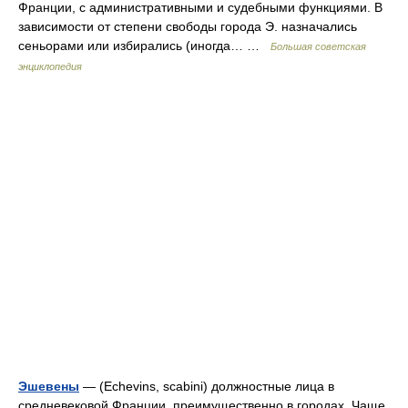
Франции, с административными и судебными функциями. В
зависимости от степени свободы города Э. назначались
сеньорами или избирались (иногда… …
Большая советская
энциклопедия
Эшевены
— (Echevins, scabini) должностные лица в
средневековой Франции, преимущественно в городах. Чаще